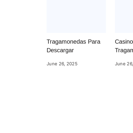
Tragamonedas Para
Casin
Descargar
Tragam
June 26, 2025
June 26