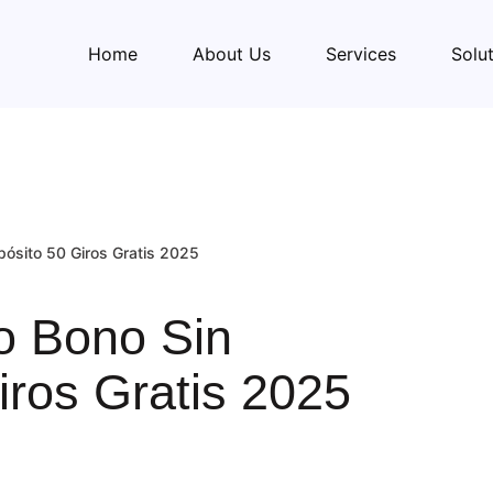
Home
About Us
Services
Solu
pósito 50 Giros Gratis 2025
o Bono Sin
iros Gratis 2025