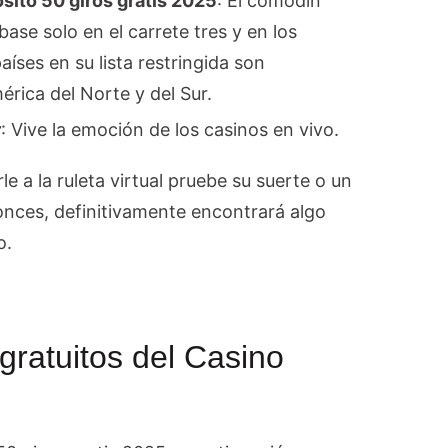
sito 50 giros gratis 2025
: El comodín
ase solo en el carrete tres y en los
aíses en su lista restringida son
rica del Norte y del Sur.
r
: Vive la emoción de los casinos en vivo.
 a la ruleta virtual pruebe su suerte o un
nces, definitivamente encontrará algo
o.
 gratuitos del Casino