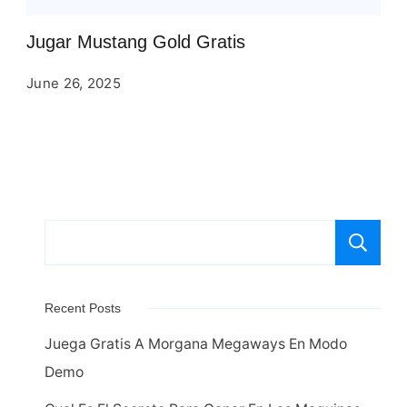
Jugar Mustang Gold Gratis
June 26, 2025
S
Recent Posts
Juega Gratis A Morgana Megaways En Modo
Demo