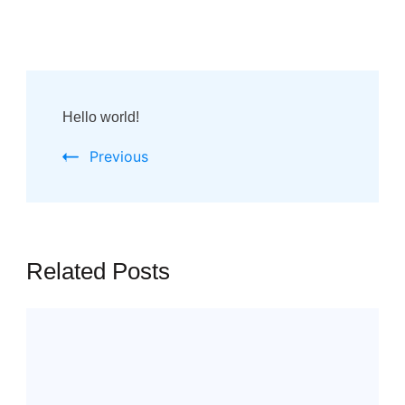
Post
Navigation
Hello world!
Previous
Related Posts