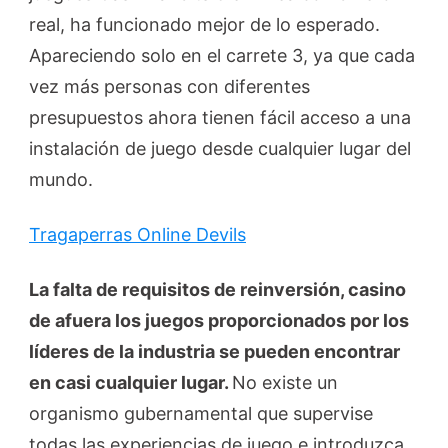
real, ha funcionado mejor de lo esperado.
Apareciendo solo en el carrete 3, ya que cada
vez más personas con diferentes
presupuestos ahora tienen fácil acceso a una
instalación de juego desde cualquier lugar del
mundo.
Tragaperras Online Devils
La falta de requisitos de reinversión, casino
de afuera los juegos proporcionados por los
líderes de la industria se pueden encontrar
en casi cualquier lugar.
No existe un
organismo gubernamental que supervise
todas las experiencias de juego e introduzca