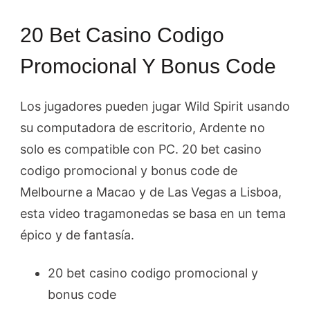
20 Bet Casino Codigo
Promocional Y Bonus Code
Los jugadores pueden jugar Wild Spirit usando
su computadora de escritorio, Ardente no
solo es compatible con PC. 20 bet casino
codigo promocional y bonus code de
Melbourne a Macao y de Las Vegas a Lisboa,
esta video tragamonedas se basa en un tema
épico y de fantasía.
20 bet casino codigo promocional y
bonus code